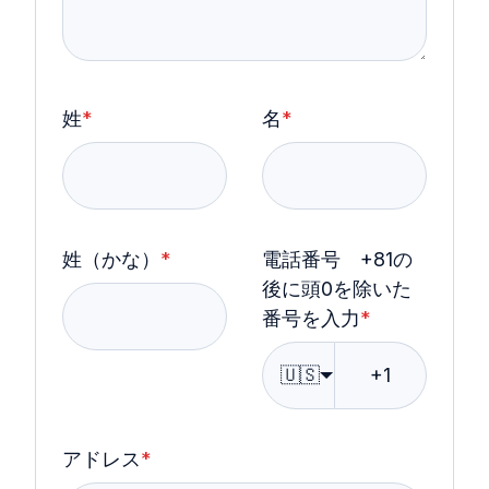
姓
*
名
*
姓（かな）
*
電話番号 +81の
後に頭0を除いた
番号を入力
*
🇺🇸
アドレス
*